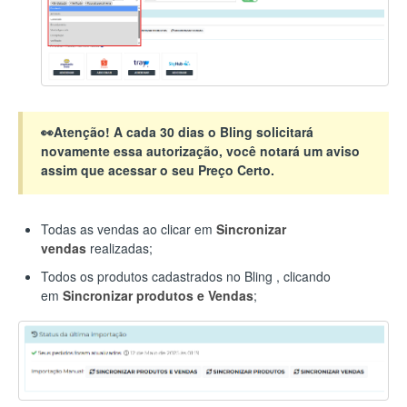
👀Atenção! A cada 30 dias o Bling solicitará
novamente essa autorização, você notará um aviso
assim que acessar o seu Preço Certo.
Todas as vendas ao clicar em
Sincronizar
vendas
realizadas;
Todos os produtos cadastrados no Bling , clicando
em
Sincronizar produtos e Vendas
;