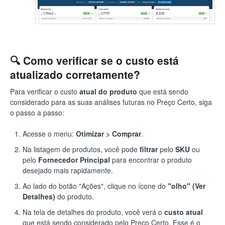
🔍 Como verificar se o custo está
atualizado corretamente?
Para verificar o custo
atual do produto
que está sendo
considerado para as suas análises futuras no Preço Certo, siga
o passo a passo:
Acesse o menu:
Otimizar > Comprar
.
Na listagem de produtos, você pode
filtrar
pelo
SKU
ou
pelo
Fornecedor Principal
para encontrar o produto
desejado mais rapidamente.
Ao lado do botão "Ações", clique no ícone do
"olho" (Ver
Detalhes)
do produto.
Na tela de detalhes do produto, você verá o
custo atual
que está sendo considerado pelo Preço Certo. Esse é o