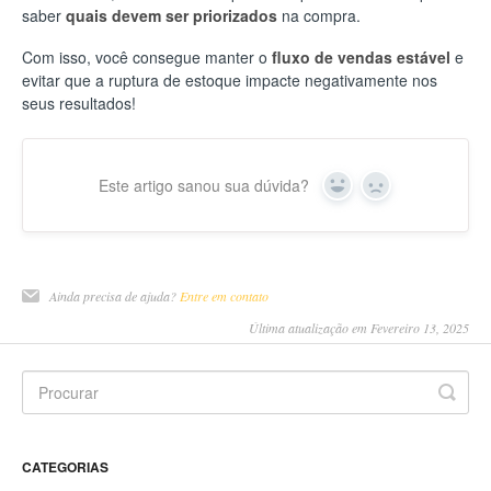
saber
quais devem ser priorizados
na compra.
Com isso, você consegue manter o
fluxo de vendas estável
e
evitar que a ruptura de estoque impacte negativamente nos
seus resultados!
Este artigo sanou sua dúvida?
Yes
No
Ainda precisa de ajuda?
Entre em contato
Última atualização em Fevereiro 13, 2025
CATEGORIAS