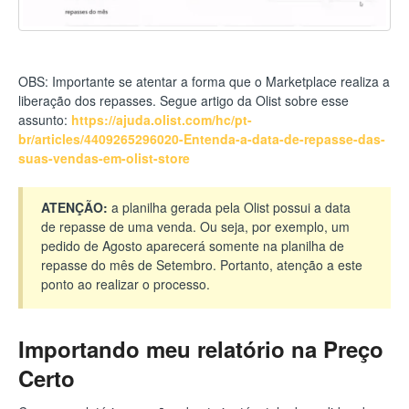
OBS: Importante se atentar a forma que o Marketplace realiza a
liberação dos repasses. Segue artigo da Olist sobre esse
assunto:
https://ajuda.olist.com/hc/pt-
br/articles/4409265296020-Entenda-a-data-de-repasse-das-
suas-vendas-em-olist-store
ATENÇÃO:
a planilha gerada pela Olist possui a data
de repasse de uma venda. Ou seja, por exemplo, um
pedido de Agosto aparecerá somente na planilha de
repasse do mês de Setembro. Portanto, atenção a este
ponto ao realizar o processo.
Importando meu relatório na Preço
Certo