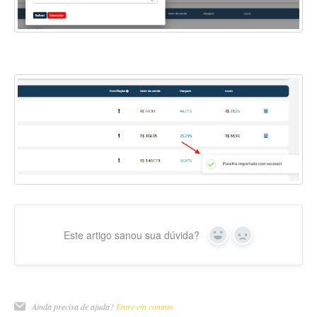
Este artigo sanou sua dúvida?
Yes
No
Ainda precisa de ajuda?
Entre em contato