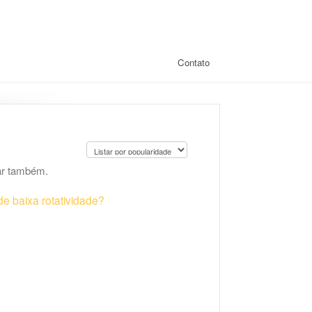
Contato
dar também.
e baixa rotatividade?